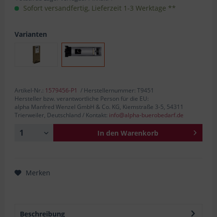
Sofort versandfertig, Lieferzeit 1-3 Werktage **
Varianten
Artikel-Nr.:
1579456-P1
/ Herstellernummer: T9451
Hersteller bzw. verantwortliche Person für die EU:
alpha Manfred Wenzel GmbH & Co. KG, Kiemstraße 3-5, 54311
Trierweiler, Deutschland / Kontakt:
info@alpha-buerobedarf.de
In den
Warenkorb
Merken
Beschreibung