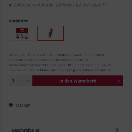
Sofort versandfertig, Lieferzeit 1-3 Werktage **
Varianten
Artikel-Nr.:
1582072-P1
/ Herstellernummer: CLI-581BKXXL
Hersteller bzw. verantwortliche Person für die EU:
alpha Manfred Wenzel GmbH & Co. KG, Kiemstraße 3-5, 54311
Trierweiler, Deutschland / Kontakt:
info@alpha-buerobedarf.de
In den
Warenkorb
Merken
Beschreibung