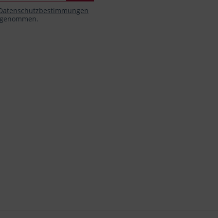
Datenschutzbestimmungen
s genommen.