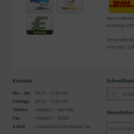
Versandkoste
einmalig 5,89
Versandkost
einmalig 12,
Kontakt
Schnellbes
Mo. - Do.
08:30 - 17:00 Uhr
Freitags
08:30 - 15:00 Uhr
Telefon
+49(0)651 - 840 500
Newslette
Fax
+49(0)651 - 83062
E-Mail
info@alpha-buerobedarf.de