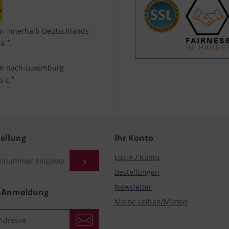
n innerhalb Deutschlands
*
 €
en nach Luxemburg
*
96 €
tellung
Ihr Konto
Login / Konto
Bestellungen
Newsletter
r-Anmeldung
Meine Leihen/Mieten