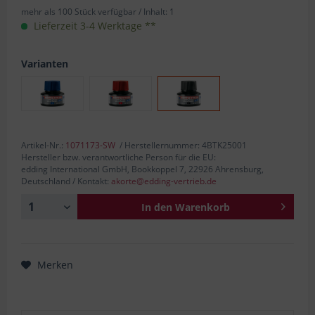
mehr als 100 Stück verfügbar /
Inhalt:
1
Lieferzeit 3-4 Werktage **
Varianten
Artikel-Nr.:
1071173-SW
/ Herstellernummer: 4BTK25001
Hersteller bzw. verantwortliche Person für die EU:
edding International GmbH, Bookkoppel 7, 22926 Ahrensburg,
Deutschland / Kontakt:
akorte@edding-vertrieb.de
In den
Warenkorb
Merken