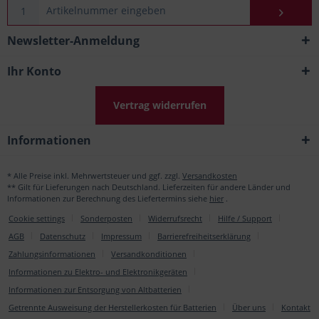
Newsletter-Anmeldung
Ihr Konto
Vertrag widerrufen
Informationen
* Alle Preise inkl. Mehrwertsteuer und ggf. zzgl.
Versandkosten
** Gilt für Lieferungen nach Deutschland. Lieferzeiten für andere Länder und
Informationen zur Berechnung des Liefertermins siehe
hier
.
Cookie settings
Sonderposten
Widerrufsrecht
Hilfe / Support
AGB
Datenschutz
Impressum
Barrierefreiheitserklärung
Zahlungsinformationen
Versandkonditionen
Informationen zu Elektro- und Elektronikgeräten
Informationen zur Entsorgung von Altbatterien
Getrennte Ausweisung der Herstellerkosten für Batterien
Über uns
Kontakt