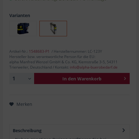
Varianten
Artikel-Nr.:
1548683-P1
/ Herstellernummer: LC-123Y
Hersteller bzw. verantwortliche Person für die EU:
alpha Manfred Wenzel GmbH & Co. KG, Kiemstraße 3-5, 54311
Trierweiler, Deutschland / Kontakt:
info@alpha-buerobedarf.de
In den
Warenkorb
Merken
Beschreibung