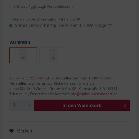
inkl. MwSt.
/ ggf. zzgl. Versandkosten
mehr als 50 Stück verfügbar /
Inhalt:
2700
Sofort versandfertig, Lieferzeit 1-3 Werktage **
Varianten
Artikel-Nr.:
1558441-GP
/ Herstellernummer: 100817605-00
Hersteller bzw. verantwortliche Person für die EU:
alpha Manfred Wenzel GmbH & Co. KG, Kiemstraße 3-5, 54311
Trierweiler, Deutschland / Kontakt:
info@alpha-buerobedarf.de
In den
Warenkorb
Merken