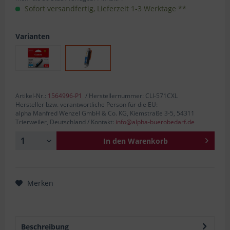
Sofort versandfertig, Lieferzeit 1-3 Werktage **
Varianten
Artikel-Nr.:
1564996-P1
/ Herstellernummer: CLI-571CXL
Hersteller bzw. verantwortliche Person für die EU:
alpha Manfred Wenzel GmbH & Co. KG, Kiemstraße 3-5, 54311
Trierweiler, Deutschland / Kontakt:
info@alpha-buerobedarf.de
In den
Warenkorb
Merken
Beschreibung