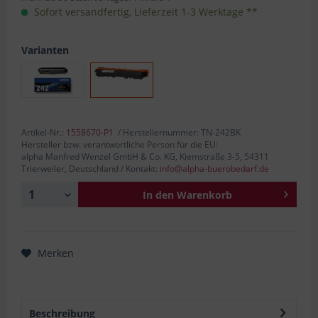
Sofort versandfertig, Lieferzeit 1-3 Werktage **
Varianten
Artikel-Nr.:
1558670-P1
/ Herstellernummer: TN-242BK
Hersteller bzw. verantwortliche Person für die EU:
alpha Manfred Wenzel GmbH & Co. KG, Kiemstraße 3-5, 54311
Trierweiler, Deutschland / Kontakt:
info@alpha-buerobedarf.de
In den
Warenkorb
Merken
Beschreibung