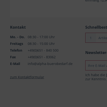
einmalig 12,
Kontakt
Schnellbes
Mo. - Do.
08:30 - 17:00 Uhr
Freitags
08:30 - 15:00 Uhr
Telefon
+49(0)651 - 840 500
Newslette
Fax
+49(0)651 - 83062
E-Mail
info@alpha-buerobedarf.de
Ich habe die
zum Kontaktformular
zur Kenntni