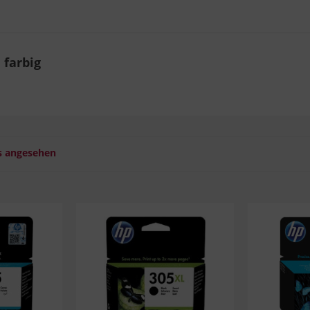
 farbig
s angesehen