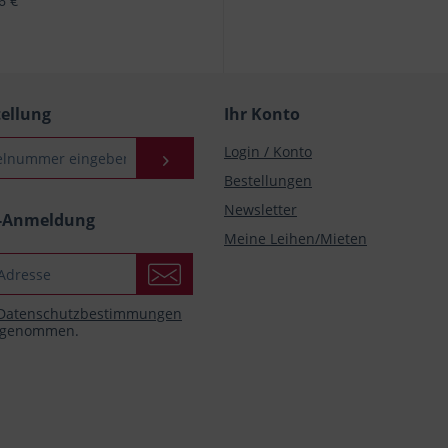
96 €
tellung
Ihr Konto
Login / Konto
Bestellungen
Newsletter
r-Anmeldung
Meine Leihen/Mieten
Datenschutzbestimmungen
s genommen.