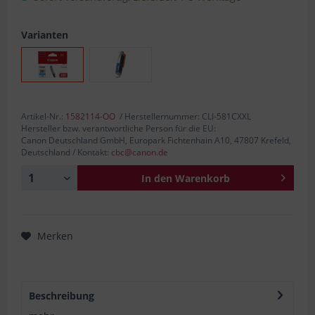
Varianten
Artikel-Nr.:
1582114-OO
/ Herstellernummer: CLI-581CXXL
Hersteller bzw. verantwortliche Person für die EU:
Canon Deutschland GmbH, Europark Fichtenhain A10, 47807 Krefeld,
Deutschland / Kontakt:
cbc@canon.de
In den
Warenkorb
Merken
Beschreibung