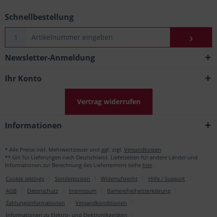
Schnellbestellung
Newsletter-Anmeldung
Ihr Konto
Vertrag widerrufen
Informationen
* Alle Preise inkl. Mehrwertsteuer und ggf. zzgl.
Versandkosten
** Gilt für Lieferungen nach Deutschland. Lieferzeiten für andere Länder und
Informationen zur Berechnung des Liefertermins siehe
hier
.
Cookie settings
Sonderposten
Widerrufsrecht
Hilfe / Support
AGB
Datenschutz
Impressum
Barrierefreiheitserklärung
Zahlungsinformationen
Versandkonditionen
Informationen zu Elektro- und Elektronikgeräten