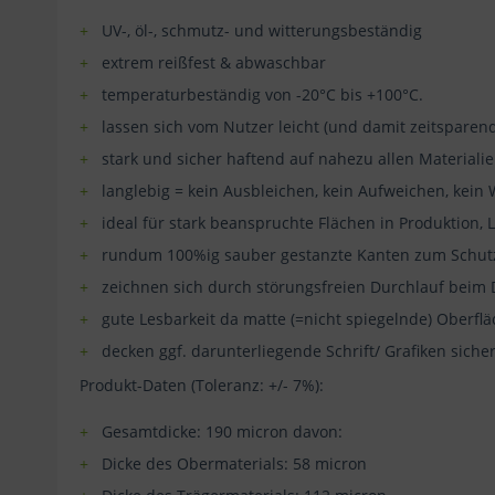
UV-, öl-, schmutz- und witterungsbeständig
extrem reißfest & abwaschbar
temperaturbeständig von -20°C bis +100°C.
lassen sich vom Nutzer leicht (und damit zeitsparen
stark und sicher haftend auf nahezu allen Materiali
langlebig = kein Ausbleichen, kein Aufweichen, kein 
ideal für stark beanspruchte Flächen in Produktion
rundum 100%ig sauber gestanzte Kanten zum Schutz
zeichnen sich durch störungsfreien Durchlauf beim 
gute Lesbarkeit da matte (=nicht spiegelnde) Oberfl
decken ggf. darunterliegende Schrift/ Grafiken sicher
Produkt-Daten (Toleranz: +/- 7%):
Gesamtdicke: 190 micron davon:
Dicke des Obermaterials: 58 micron