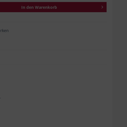
In den
Warenkorb
rken
.