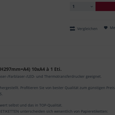
Me
Vergleichen
H297mm=A4) 10xA4 à 1 Eti.
aser-/Farblaser-/LED- und Thermotransferdrucker geeignet.
gestellt. Profitieren Sie von bester Qualität zum günstigen Preis
S.
swert selbst und das in TOP-Qualität.
ETIKETTEN unterscheiden sich wesentlich von Papieretiketten: