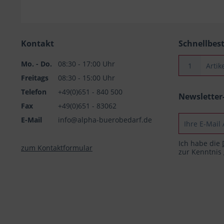
Kontakt
Schnellbes
Mo. - Do.
08:30 - 17:00 Uhr
Freitags
08:30 - 15:00 Uhr
Telefon
+49(0)651 - 840 500
Newslette
Fax
+49(0)651 - 83062
E-Mail
info@alpha-buerobedarf.de
Ich habe die
zum Kontaktformular
zur Kenntni