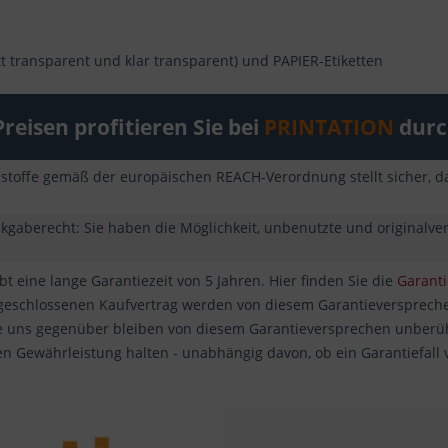
att transparent und klar transparent) und PAPIER-Etiketten
reisen profitieren Sie bei
PRINTATION
durch
sstoffe gemäß der europäischen REACH-Verordnung stellt sicher, da
ckgaberecht: Sie haben die Möglichkeit, unbenutzte und originalv
t eine lange Garantiezeit von 5 Jahren. Hier finden Sie die
Garant
 geschlossenen Kaufvertrag werden von diesem Garantieverspreche
 uns gegenüber bleiben von diesem Garantieversprechen unberührt
en Gewährleistung halten - unabhängig davon, ob ein Garantiefall