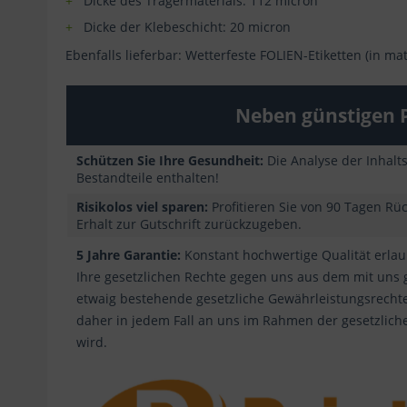
Dicke des Trägermaterials: 112 micron
Dicke der Klebeschicht: 20 micron
Ebenfalls lieferbar: Wetterfeste FOLIEN-Etiketten (in m
Neben günstigen P
Schützen Sie Ihre Gesundheit:
Die Analyse der Inhalt
Bestandteile enthalten!
Risikolos viel sparen:
Profitieren Sie von 90 Tagen Rü
Erhalt zur Gutschrift zurückzugeben.
5 Jahre Garantie:
Konstant hochwertige Qualität erlaub
Ihre gesetzlichen Rechte gegen uns aus dem mit uns
etwaig bestehende gesetzliche Gewährleistungsrechte
daher in jedem Fall an uns im Rahmen der gesetzlich
wird.