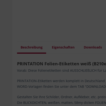
Beschreibung
Eigenschaften
Downloads
PRINTATION Folien-Etiketten weiß (B210x
Vorab: Diese Folienetiketten sind AUSSCHLIEßLICH für L
PRINTATION-Etiketten werden komplett in Deutschland her
WORD-Vorlagen finden Sie unter dem TAB "DOWNLOAD
Gestalten Sie Ihre Schilder, Ordner, Aufkleber, etc. prei
Die BLICKDICHTEN, weißen, matten, 58my dicken FOLIEN