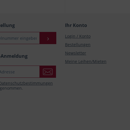
tellung
Ihr Konto
Login / Konto
Bestellungen
Newsletter
r-Anmeldung
Meine Leihen/Mieten
Datenschutzbestimmungen
s genommen.