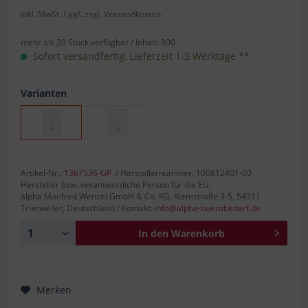
inkl. MwSt.
/ ggf. zzgl. Versandkosten
mehr als 20 Stück verfügbar /
Inhalt:
800
Sofort versandfertig, Lieferzeit 1-3 Werktage **
Varianten
Artikel-Nr.:
1367536-GP
/ Herstellernummer: 100812401-00
Hersteller bzw. verantwortliche Person für die EU:
alpha Manfred Wenzel GmbH & Co. KG, Kiemstraße 3-5, 54311
Trierweiler, Deutschland / Kontakt:
info@alpha-buerobedarf.de
In den
Warenkorb
Merken