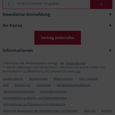
Newsletter-Anmeldung
Ihr Konto
Vertrag widerrufen
Informationen
* Alle Preise inkl. Mehrwertsteuer und ggf. zzgl.
Versandkosten
** Gilt für Lieferungen nach Deutschland. Lieferzeiten für andere Länder und
Informationen zur Berechnung des Liefertermins siehe
hier
.
Cookie settings
Sonderposten
Widerrufsrecht
Hilfe / Support
AGB
Datenschutz
Impressum
Barrierefreiheitserklärung
Zahlungsinformationen
Versandkonditionen
Informationen zu Elektro- und Elektronikgeräten
Informationen zur Entsorgung von Altbatterien
Getrennte Ausweisung der Herstellerkosten für Batterien
Über uns
Kontakt