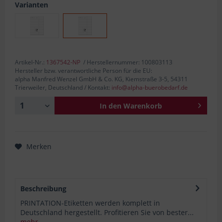
Varianten
Artikel-Nr.:
1367542-NP
/ Herstellernummer: 100803113
Hersteller bzw. verantwortliche Person für die EU:
alpha Manfred Wenzel GmbH & Co. KG, Kiemstraße 3-5, 54311
Trierweiler, Deutschland / Kontakt:
info@alpha-buerobedarf.de
In den
Warenkorb
Merken
Beschreibung
PRINTATION-Etiketten werden komplett in
Deutschland hergestellt. Profitieren Sie von bester...
mehr