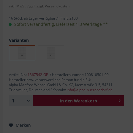
inkl. MwSt.
/ ggf. zzgl. Versandkosten
16 Stück ab Lager verfügbar /
Inhalt:
2100
Sofort versandfertig, Lieferzeit 1-3 Werktage **
Varianten
Artikel-Nr.:
1367542-GP
/ Herstellernummer: 100810501-00
Hersteller bzw. verantwortliche Person für die EU:
alpha Manfred Wenzel GmbH & Co. KG, Kiemstraße 3-5, 54311
Trierweiler, Deutschland / Kontakt:
info@alpha-buerobedarf.de
In den
Warenkorb
Merken