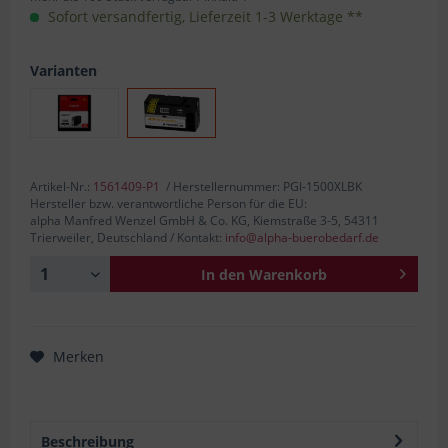
Sofort versandfertig, Lieferzeit 1-3 Werktage **
Varianten
Artikel-Nr.:
1561409-P1
/ Herstellernummer: PGI-1500XLBK
Hersteller bzw. verantwortliche Person für die EU:
alpha Manfred Wenzel GmbH & Co. KG, Kiemstraße 3-5, 54311
Trierweiler, Deutschland / Kontakt:
info@alpha-buerobedarf.de
In den
Warenkorb
Merken
Beschreibung