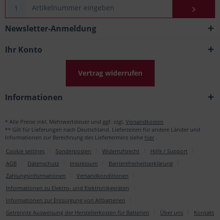
Newsletter-Anmeldung
Ihr Konto
Vertrag widerrufen
Informationen
* Alle Preise inkl. Mehrwertsteuer und ggf. zzgl.
Versandkosten
** Gilt für Lieferungen nach Deutschland. Lieferzeiten für andere Länder und
Informationen zur Berechnung des Liefertermins siehe
hier
.
Cookie settings
Sonderposten
Widerrufsrecht
Hilfe / Support
AGB
Datenschutz
Impressum
Barrierefreiheitserklärung
Zahlungsinformationen
Versandkonditionen
Informationen zu Elektro- und Elektronikgeräten
Informationen zur Entsorgung von Altbatterien
Getrennte Ausweisung der Herstellerkosten für Batterien
Über uns
Kontakt