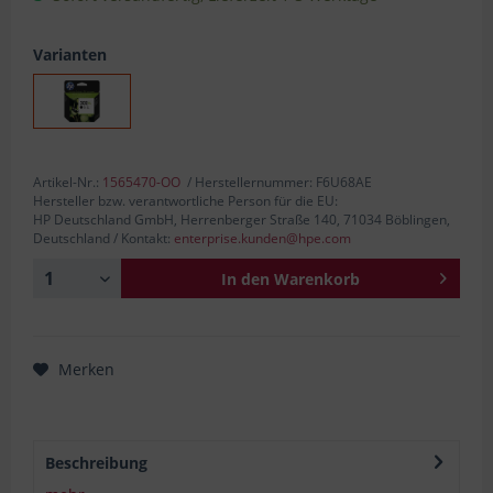
Varianten
Artikel-Nr.:
1565470-OO
/ Herstellernummer: F6U68AE
Hersteller bzw. verantwortliche Person für die EU:
HP Deutschland GmbH, Herrenberger Straße 140, 71034 Böblingen,
Deutschland / Kontakt:
enterprise.kunden@hpe.com
In den
Warenkorb
Merken
Beschreibung