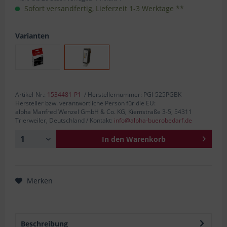
Sofort versandfertig, Lieferzeit 1-3 Werktage **
Varianten
Artikel-Nr.:
1534481-P1
/ Herstellernummer: PGI-525PGBK
Hersteller bzw. verantwortliche Person für die EU:
alpha Manfred Wenzel GmbH & Co. KG, Kiemstraße 3-5, 54311
Trierweiler, Deutschland / Kontakt:
info@alpha-buerobedarf.de
In den
Warenkorb
Merken
Beschreibung