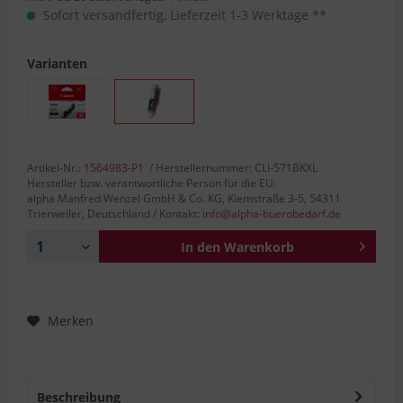
Sofort versandfertig, Lieferzeit 1-3 Werktage **
Varianten
Artikel-Nr.:
1564983-P1
/ Herstellernummer: CLI-571BKXL
Hersteller bzw. verantwortliche Person für die EU:
alpha Manfred Wenzel GmbH & Co. KG, Kiemstraße 3-5, 54311
Trierweiler, Deutschland / Kontakt:
info@alpha-buerobedarf.de
In den
Warenkorb
Merken
Beschreibung