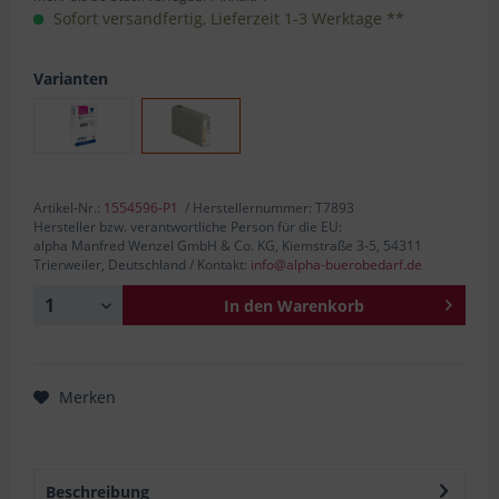
Sofort versandfertig, Lieferzeit 1-3 Werktage **
Varianten
Artikel-Nr.:
1554596-P1
/ Herstellernummer: T7893
Hersteller bzw. verantwortliche Person für die EU:
alpha Manfred Wenzel GmbH & Co. KG, Kiemstraße 3-5, 54311
Trierweiler, Deutschland / Kontakt:
info@alpha-buerobedarf.de
In den
Warenkorb
Merken
Beschreibung